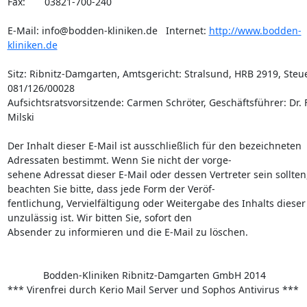
Fax:       03821-700-240

E-Mail: info@bodden-kliniken.de   Internet: 
http://www.bodden-
kliniken.de
Sitz: Ribnitz-Damgarten, Amtsgericht: Stralsund, HRB 2919, Steuer
081/126/00028

Aufsichtsratsvorsitzende: Carmen Schröter, Geschäftsführer: Dr. F
Milski

Der Inhalt dieser E-Mail ist ausschließlich für den bezeichneten 
Adressaten bestimmt. Wenn Sie nicht der vorge- 

sehene Adressat dieser E-Mail oder dessen Vertreter sein sollten,
beachten Sie bitte, dass jede Form der Veröf- 

fentlichung, Vervielfältigung oder Weitergabe des Inhalts dieser 
unzulässig ist. Wir bitten Sie, sofort den 

Absender zu informieren und die E-Mail zu löschen. 

             Bodden-Kliniken Ribnitz-Damgarten GmbH 2014

*** Virenfrei durch Kerio Mail Server und Sophos Antivirus ***