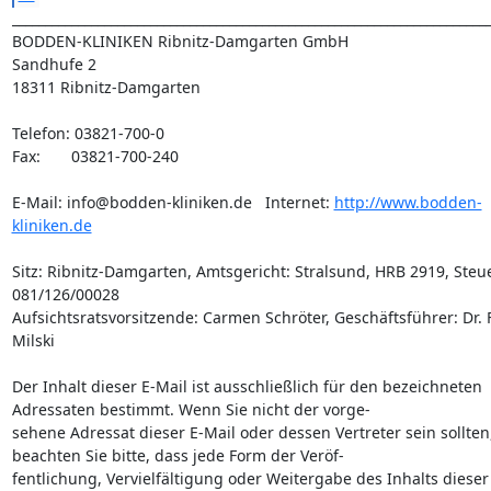
_________________________________________________________________________
BODDEN-KLINIKEN Ribnitz-Damgarten GmbH

Sandhufe 2

18311 Ribnitz-Damgarten

Telefon: 03821-700-0

Fax:       03821-700-240

E-Mail: info@bodden-kliniken.de   Internet: 
http://www.bodden-
kliniken.de
Sitz: Ribnitz-Damgarten, Amtsgericht: Stralsund, HRB 2919, Steuer
081/126/00028

Aufsichtsratsvorsitzende: Carmen Schröter, Geschäftsführer: Dr. F
Milski

Der Inhalt dieser E-Mail ist ausschließlich für den bezeichneten 
Adressaten bestimmt. Wenn Sie nicht der vorge- 

sehene Adressat dieser E-Mail oder dessen Vertreter sein sollten,
beachten Sie bitte, dass jede Form der Veröf- 

fentlichung, Vervielfältigung oder Weitergabe des Inhalts dieser 