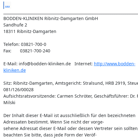
...
_________________________________________________________________________
BODDEN-KLINIKEN Ribnitz-Damgarten GmbH

Sandhufe 2

18311 Ribnitz-Damgarten

Telefon: 03821-700-0

Fax:       03821-700-240

E-Mail: info@bodden-kliniken.de   Internet: 
http://www.bodden-
kliniken.de
Sitz: Ribnitz-Damgarten, Amtsgericht: Stralsund, HRB 2919, Steuer
081/126/00028

Aufsichtsratsvorsitzende: Carmen Schröter, Geschäftsführer: Dr. F
Milski

Der Inhalt dieser E-Mail ist ausschließlich für den bezeichneten 
Adressaten bestimmt. Wenn Sie nicht der vorge- 

sehene Adressat dieser E-Mail oder dessen Vertreter sein sollten,
beachten Sie bitte, dass jede Form der Veröf- 
