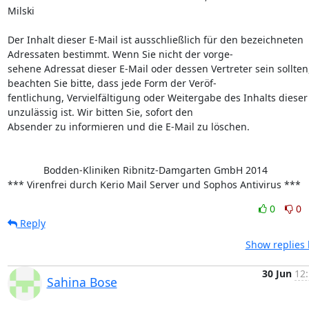
Milski

Der Inhalt dieser E-Mail ist ausschließlich für den bezeichneten 
Adressaten bestimmt. Wenn Sie nicht der vorge- 

sehene Adressat dieser E-Mail oder dessen Vertreter sein sollten,
beachten Sie bitte, dass jede Form der Veröf- 

fentlichung, Vervielfältigung oder Weitergabe des Inhalts dieser 
unzulässig ist. Wir bitten Sie, sofort den 

Absender zu informieren und die E-Mail zu löschen. 

             Bodden-Kliniken Ribnitz-Damgarten GmbH 2014

*** Virenfrei durch Kerio Mail Server und Sophos Antivirus ***
0
0
Reply
Show replies 
30 Jun
12:
Sahina Bose