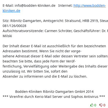
E-Mail: info@bodden-kliniken.de   Internet: 
http://www.bodden-
kliniken.de
Sitz: Ribnitz-Damgarten, Amtsgericht: Stralsund, HRB 2919, Steuer
081/126/00028

Aufsichtsratsvorsitzende: Carmen Schröter, Geschäftsführer: Dr. F
Milski

Der Inhalt dieser E-Mail ist ausschließlich für den bezeichneten 
Adressaten bestimmt. Wenn Sie nicht der vorge- 

sehene Adressat dieser E-Mail oder dessen Vertreter sein sollten,
beachten Sie bitte, dass jede Form der Veröf- 

fentlichung, Vervielfältigung oder Weitergabe des Inhalts dieser 
unzulässig ist. Wir bitten Sie, sofort den 

Absender zu informieren und die E-Mail zu löschen. 

             Bodden-Kliniken Ribnitz-Damgarten GmbH 2014

*** Virenfrei durch Kerio Mail Server und Sophos Antivirus ***
0
0