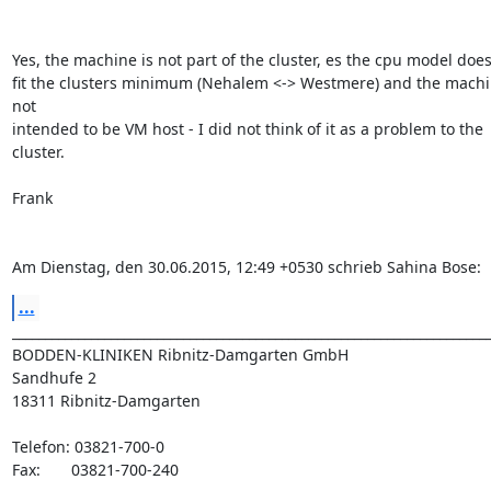
Yes, the machine is not part of the cluster, es the cpu model does
fit the clusters minimum (Nehalem <-> Westmere) and the machin
not

intended to be VM host - I did not think of it as a problem to the

cluster.

Frank

Am Dienstag, den 30.06.2015, 12:49 +0530 schrieb Sahina Bose:
...
_________________________________________________________________________
BODDEN-KLINIKEN Ribnitz-Damgarten GmbH

Sandhufe 2

18311 Ribnitz-Damgarten

Telefon: 03821-700-0

Fax:       03821-700-240
