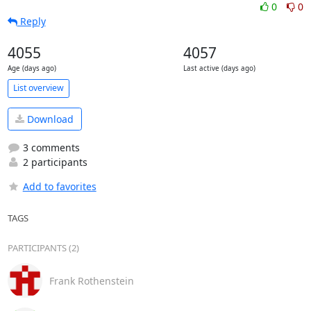
0
0
Reply
4055
4057
Age (days ago)
Last active (days ago)
List overview
Download
3 comments
2 participants
Add to favorites
TAGS
PARTICIPANTS (2)
Frank Rothenstein