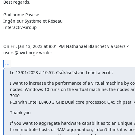
Best regards,

Guillaume Pavese

Ingénieur Système et Réseau

Interactiv-Group

On Fri, Jan 13, 2023 at 8:01 PM Nathanaël Blanchet via Users <

users@ovirt.org> wrote:
...
Le 13/01/2023 à 10:57, Csókási István Lehel a écrit :
I want to increase the performance of a virtual machine by co
nodes. Windows 10 runs on the virtual machine, the nodes a
7900

PCs with Intel E8400 3 GHz Dual core processor, Q45 chipset
Thank you
If you want to aggregate hardware capabilities to an unique VM
from multiple hosts or RAM aggragation, I don't think it is poss