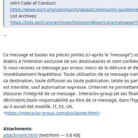
https://www.ovirt.org/community/about/community-guideline
https://lists.ovirt.org/archives/list/users@ovirt.org/message
-- 

Ce message et toutes les pièces jointes (ci-après le “message”) son
établis à l’intention exclusive de ses destinataires et sont confident
Si vous recevez ce message par erreur, merci de le détruire et d’en
immédiatement l’expéditeur. Toute utilisation de ce message non
sa destination, toute diffusion ou toute publication, totale ou parti
est interdite, sauf autorisation expresse. L’internet ne permettant
d’assurer l’intégrité de ce message . Interactiv-group (et ses filiale
décline(nt) toute responsabilité au titre de ce message, dans l’hy
ou il aurait été modifié. IT, ES, UK.  

<
https://interactiv-group.com/disclaimer.html>
Attachments:
attachment.html
(text/html — 5.8 KB)