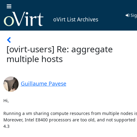
Sig
oVirt List Archives
[ovirt-users] Re: aggregate
multiple hosts
Guillaume Pavese
Hi,

Running a vm sharing compute resources from multiple nodes is 
Moreover, Intel E8400 processors are too old, and not supported s
4.3
