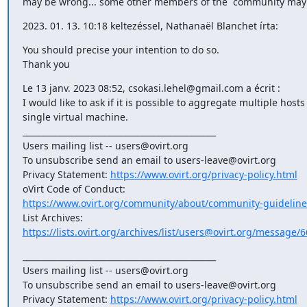
may be wrong... some other members of the  community may 
2023. 01. 13. 10:18 keltezéssel, Nathanaël Blanchet írta:
You should precise your intention to do so.

Thank you
Le 13 janv. 2023 08:52, csokasi.lehel@gmail.com a écrit :

I would like to ask if it is possible to aggregate multiple hosts 
single virtual machine.

_______________________________________________

Users mailing list -- users@ovirt.org

To unsubscribe send an email to users-leave@ovirt.org

Privacy Statement: 
https://www.ovirt.org/privacy-policy.html
https://www.ovirt.org/community/about/community-guideline
https://lists.ovirt.org/archives/list/users@ovirt.org/message
_______________________________________________

Users mailing list -- users@ovirt.org

To unsubscribe send an email to users-leave@ovirt.org

Privacy Statement: 
https://www.ovirt.org/privacy-policy.html