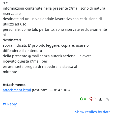
“Le

informazioni contenute nella presente @mail sono di natura 
riservata e

destinate ad un uso aziendale-lavorativo con esclusione di 
utilizzi ad uso

personale; come tali, pertanto, sono riservate esclusivamente 
ai 

destinatari

sopra indicati. E' proibito leggere, copiare, usare o 

diffondere il contenuto

della presente @mail senza autorizzazione. Se avete 

ricevuto questa @mail per

errore, siete pregati di rispedire la stessa al

mittente."   
Attachments:
attachment.html
(text/html — 814.1 KB)
0
0
Reply
Show replies by date