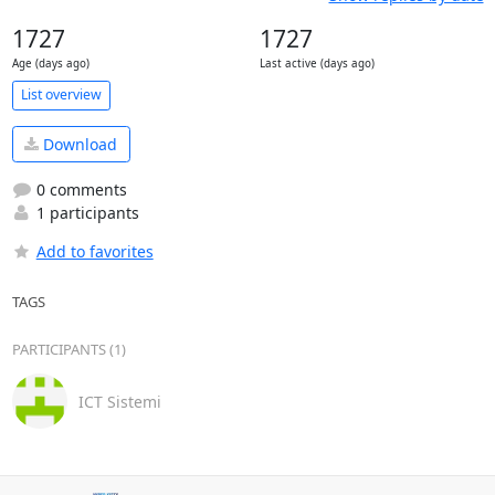
1727
1727
Age (days ago)
Last active (days ago)
List overview
Download
0 comments
1 participants
Add to favorites
TAGS
PARTICIPANTS (1)
ICT Sistemi