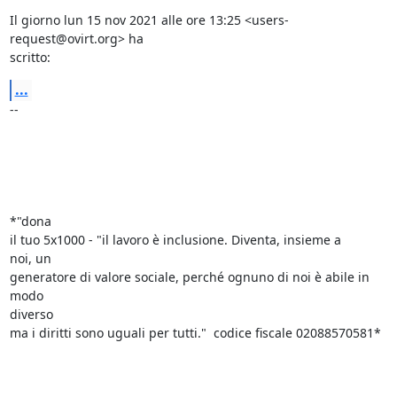
Il giorno lun 15 nov 2021 alle ore 13:25 <users-
request@ovirt.org> ha

scritto:
...
-- 

*"dona

il tuo 5x1000 - "il lavoro è inclusione. Diventa, insieme a 

noi, un

generatore di valore sociale, perché ognuno di noi è abile in 
modo 

diverso

ma i diritti sono uguali per tutti."  codice fiscale 02088570581*
